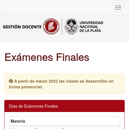
Toggl
naviga
Exámenes Finales
A partir de marzo 2022 las clases se desarrollan en
forma presencial.
Días de Exámenes Finales
Materia