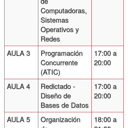
de
Computadoras,
Sistemas
Operativos y
Redes
AULA 3
Programación
17:00 a
Concurrente
20:00
(ATIC)
AULA 4
Redictado -
17:00 a
Diseño de
20:00
Bases de Datos
AULA 5
Organización
18:00 a