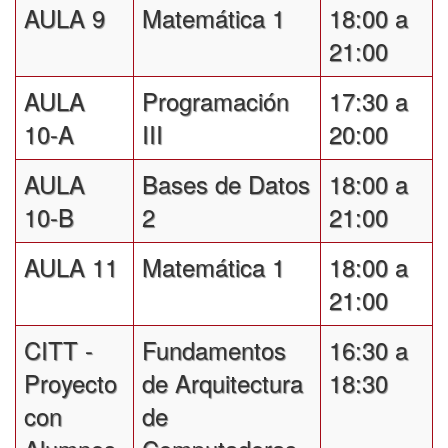
AULA 9
Matemática 1
18:00 a
21:00
AULA
Programación
17:30 a
10-A
III
20:00
AULA
Bases de Datos
18:00 a
10-B
2
21:00
AULA 11
Matemática 1
18:00 a
21:00
CITT -
Fundamentos
16:30 a
Proyecto
de Arquitectura
18:30
con
de