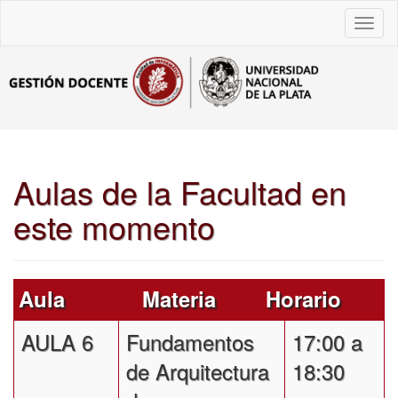
Toggl
naviga
Aulas de la Facultad en
este momento
Aula
Materia
Horario
AULA 6
Fundamentos
17:00 a
de Arquitectura
18:30