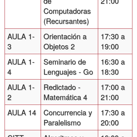
de
21:00
Computadoras
(Recursantes)
AULA 1-
Orientación a
17:30 a
3
Objetos 2
19:00
AULA 1-
Seminario de
16:30 a
4
Lenguajes - Go
18:30
AULA 1-
Redictado -
17:00 a
2
Matemática 4
21:00
AULA 14
Concurrencia y
17:30 a
Paralelismo
20:00