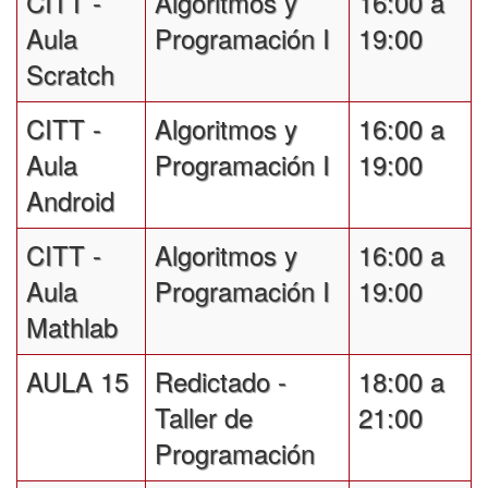
CITT -
Algoritmos y
16:00 a
Aula
Programación I
19:00
Scratch
CITT -
Algoritmos y
16:00 a
Aula
Programación I
19:00
Android
CITT -
Algoritmos y
16:00 a
Aula
Programación I
19:00
Mathlab
AULA 15
Redictado -
18:00 a
Taller de
21:00
Programación